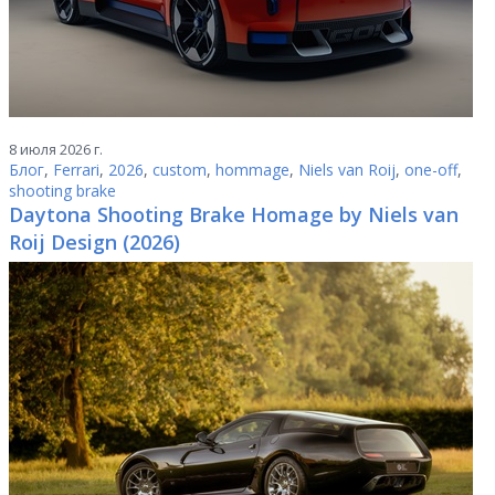
8 июля 2026 г.
Блог
,
Ferrari
,
2026
,
custom
,
hommage
,
Niels van Roij
,
one-off
,
shooting brake
Daytona Shooting Brake Homage by Niels van
Roij Design (2026)