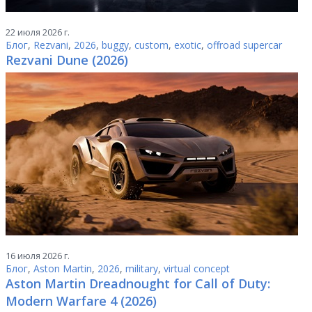
22 июля 2026 г.
Блог
,
Rezvani
,
2026
,
buggy
,
custom
,
exotic
,
offroad supercar
Rezvani Dune (2026)
16 июля 2026 г.
Блог
,
Aston Martin
,
2026
,
military
,
virtual concept
Aston Martin Dreadnought for Call of Duty:
Modern Warfare 4 (2026)