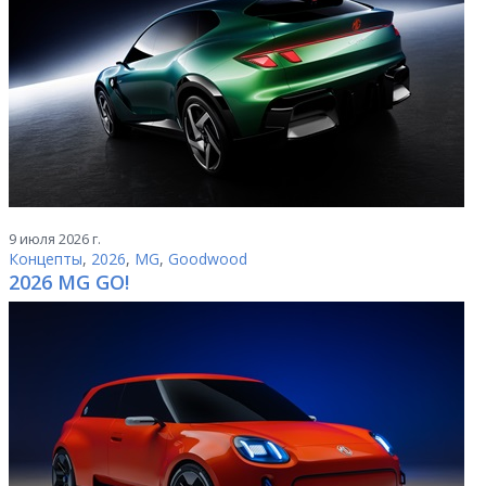
9 июля 2026 г.
Концепты
,
2026
,
MG
,
Goodwood
2026 MG GO!