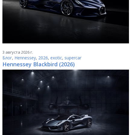
3 августа 2026 г.
Блог
,
Hennessey
,
2026
,
exotic
,
supercar
Hennessey Blackbird (2026)