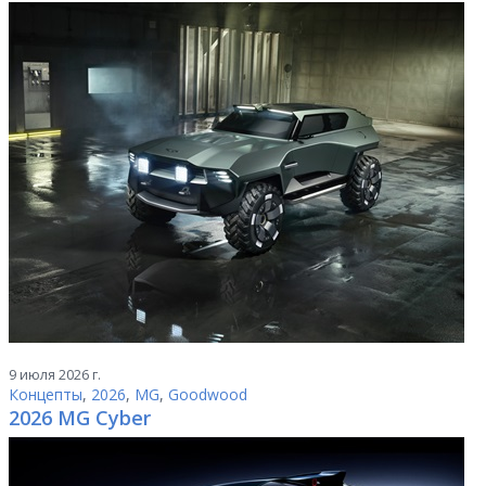
9 июля 2026 г.
Концепты
,
2026
,
MG
,
Goodwood
2026 MG Cyber