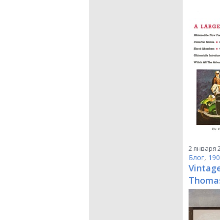
2 января 2
Блог
,
190
Vintage
Thomas