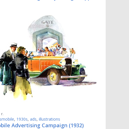
 г.
smobile
,
1930s
,
ads
,
illustrations
bile Advertising Campaign (1932)