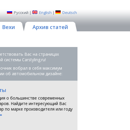
Русский
|
English
|
Deutsch
Вехи
Архив статей
етствовать Вас на страницах
 системы Сarstyling.ru!
очник вобрал в себя максимум
ии об автомобильном дизайне:
ты
ия о большинстве современных
аров. Найдите интересующий Вас
ар по марке производителя или году