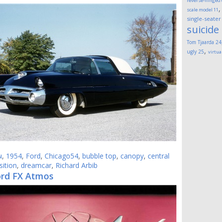
reverse-hinged
scale model
11
single-seater
suicide
Tom Tjaarda
24
,
ugly
25
virtua
ы
,
1954
,
Ford
,
Chicago54
,
bubble top
,
canopy
,
central
sition
,
dreamcar
,
Richard Arbib
ord FX Atmos