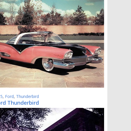
55
,
Ford
,
Thunderbird
ord Thunderbird