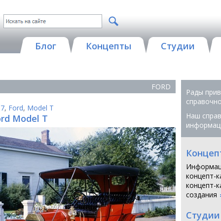
Блог
Концепты
Студии
FORD
Рады прив
справочной
07
,
Ford
,
Model T
Наш справ
ord Model T
информац
Концеп
Информац
концепт-к
концепт-к
создания
Студии