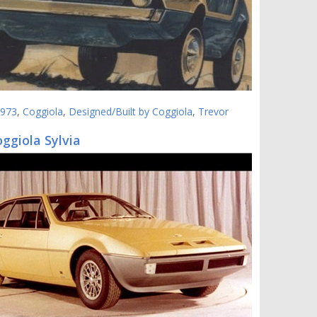
973
,
Coggiola
,
Designed/Built by Coggiola
,
Trevor
ggiola Sylvia