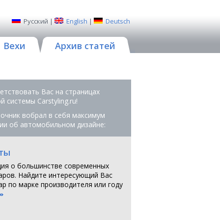
Русский
|
English
|
Deutsch
Вехи
Архив статей
етствовать Вас на страницах
 системы Сarstyling.ru!
очник вобрал в себя максимум
ии об автомобильном дизайне:
ты
ия о большинстве современных
аров. Найдите интересующий Вас
ар по марке производителя или году