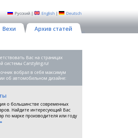
Русский
|
English
|
Deutsch
Вехи
Архив статей
етствовать Вас на страницах
 системы Сarstyling.ru!
очник вобрал в себя максимум
ии об автомобильном дизайне:
ты
ия о большинстве современных
аров. Найдите интересующий Вас
ар по марке производителя или году