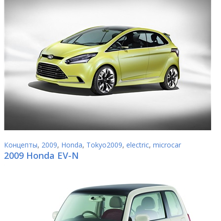
Концепты
,
2009
,
Honda
,
Tokyo2009
,
electric
,
microcar
2009 Honda EV-N