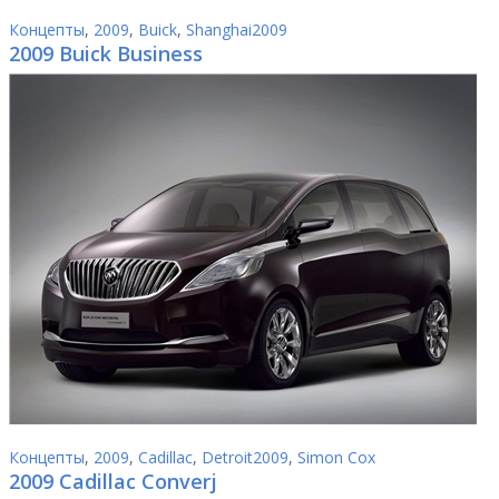
Концепты
,
2009
,
Buick
,
Shanghai2009
2009 Buick Business
Концепты
,
2009
,
Cadillac
,
Detroit2009
,
Simon Cox
2009 Cadillac Converj