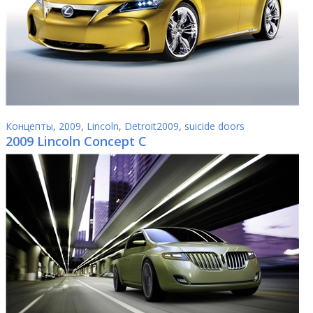
Концепты
,
2009
,
Lincoln
,
Detroit2009
,
suicide doors
2009 Lincoln Concept C