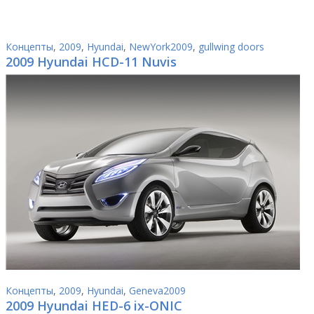
Концепты
,
2009
,
Hyundai
,
NewYork2009
,
gullwing doors
2009 Hyundai HCD-11 Nuvis
Концепты
,
2009
,
Hyundai
,
Geneva2009
2009 Hyundai HED-6 ix-ONIC