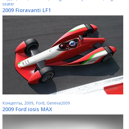
seater
2009 Fioravanti LF1
Концепты
,
2009
,
Ford
,
Geneva2009
2009 Ford iosis MAX