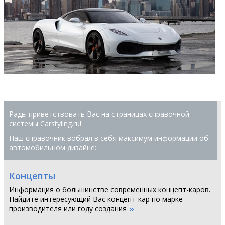
Рады приветствовать Вас на страницах справочной
системы Сarstyling.ru!
Наш справочник вобрал в себя максимум информации об
автомобильном дизайне:
Концепты
Информация о большинстве современных концепт-каров.
Найдите интересующий Вас концепт-кар по марке
производителя или году создания