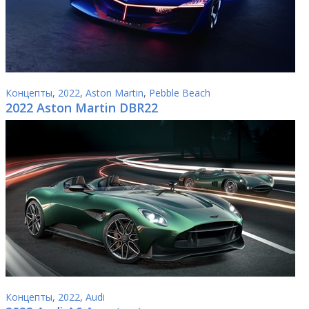
Концепты
,
2022
,
Aston Martin
,
Pebble Beach
2022 Aston Martin DBR22
Концепты
,
2022
,
Audi