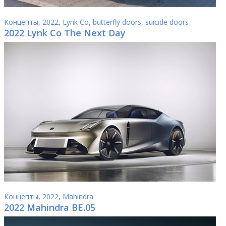
Концепты
,
2022
,
Lynk Co
,
butterfly doors
,
suicide doors
2022 Lynk Co The Next Day
Концепты
,
2022
,
Mahindra
2022 Mahindra BE.05