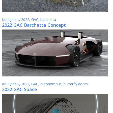
Концепты
,
2022
,
GAC
,
barchetta
2022 GAC Barchetta Concept
Концепты
,
2022
,
GAC
,
autonomous
,
butterfly doors
2022 GAC Space