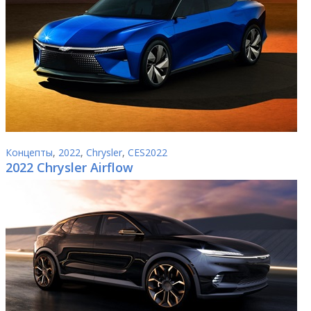
Концепты
,
2022
,
Chrysler
,
CES2022
2022 Chrysler Airflow