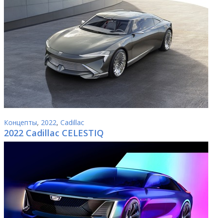
Концепты
,
2022
,
Cadillac
2022 Cadillac CELESTIQ