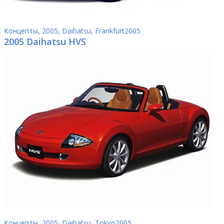
Концепты
,
2005
,
Daihatsu
,
Frankfurt2005
2005 Daihatsu HVS
Концепты
,
2005
,
Daihatsu
,
Tokyo2005