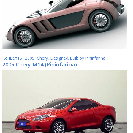
Концепты
,
2005
,
Chery
,
Designed/Built by Pininfarina
2005 Chery M14 (Pininfarina)