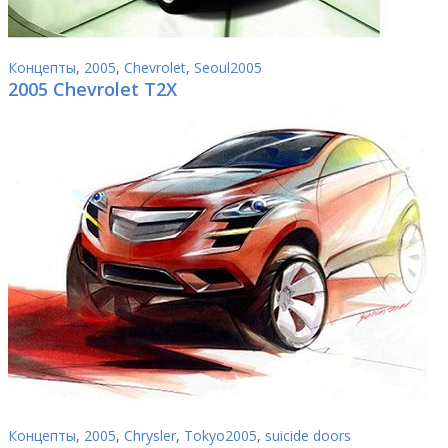
Концепты
,
2005
,
Chevrolet
,
Seoul2005
2005 Chevrolet T2X
Концепты
,
2005
,
Chrysler
,
Tokyo2005
,
suicide doors