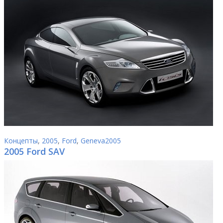
Концепты
,
2005
,
Ford
,
Geneva2005
2005 Ford SAV