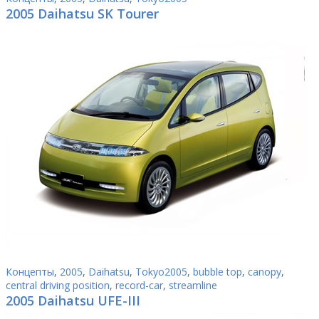
2005 Daihatsu SK Tourer
Концепты
,
2005
,
Daihatsu
,
Tokyo2005
,
bubble top
,
canopy
,
central driving position
,
record-car
,
streamline
2005 Daihatsu UFE-III