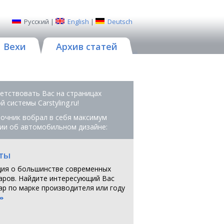
Русский
|
English
|
Deutsch
Вехи
Архив статей
етствовать Вас на страницах
 системы Сarstyling.ru!
очник вобрал в себя максимум
ии об автомобильном дизайне:
ты
ия о большинстве современных
аров. Найдите интересующий Вас
ар по марке производителя или году