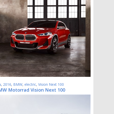
ы
,
2016
,
BMW
,
electric
,
Vision Next 100
MW Motorrad Vision Next 100