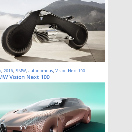
ы
,
2016
,
BMW
,
autonomous
,
Vision Next 100
MW Vision Next 100