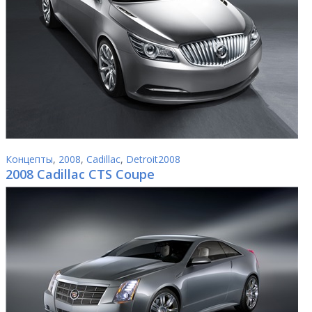
Концепты
,
2008
,
Cadillac
,
Detroit2008
2008 Cadillac CTS Coupe