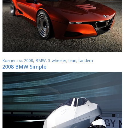
Концепты
,
2008
,
BMW
,
3-wheeler
,
lean
,
tandem
2008 BMW Simple