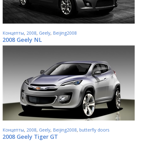
Концепты
,
2008
,
Geely
,
Beijing2008
2008 Geely NL
Концепты
,
2008
,
Geely
,
Beijing2008
,
butterfly doors
2008 Geely Tiger GT