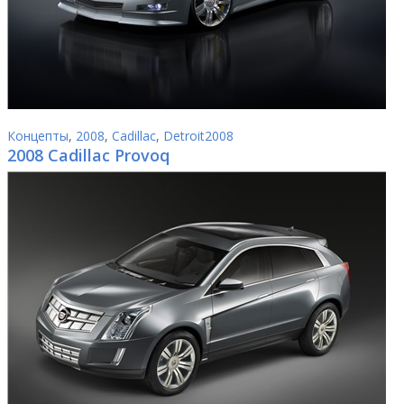
Концепты
,
2008
,
Cadillac
,
Detroit2008
2008 Cadillac Provoq