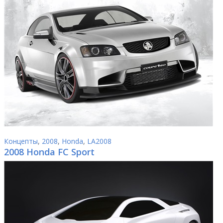
Концепты
,
2008
,
Honda
,
LA2008
2008 Honda FC Sport