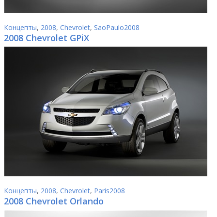
Концепты
,
2008
,
Chevrolet
,
SaoPaulo2008
2008 Chevrolet GPiX
Концепты
,
2008
,
Chevrolet
,
Paris2008
2008 Chevrolet Orlando