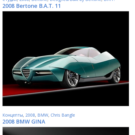
2008 Bertone B.A.T. 11
Концепты
,
2008
,
BMW
,
Chris Bangle
2008 BMW GINA