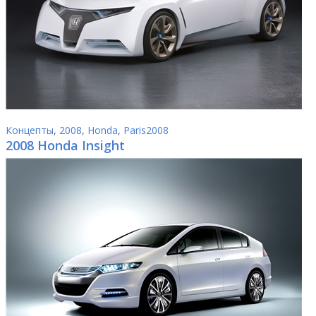
Концепты
,
2008
,
Honda
,
Paris2008
2008 Honda Insight