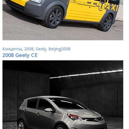
Концепты
,
2008
,
Geely
,
Beijing2008
2008 Geely CE