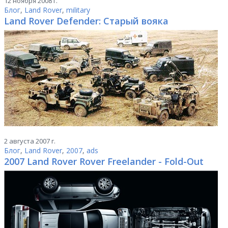
12 ноября 2008 г.
Блог
,
Land Rover
,
military
Land Rover Defender: Старый вояка
2 августа 2007 г.
Блог
,
Land Rover
,
2007
,
ads
2007 Land Rover Rover Freelander - Fold-Out