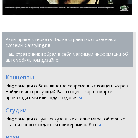
Рады приветствовать Вас на страницах справочной
системы Сarstyling.ru!
Наш справочник вобрал в себя максимум информации об
автомобильном дизайне:
Концепты
Информация о большинстве современных концепт-каров.
Найдите интересующий Вас концепт-кар по марке
производителя или году создания
Студии
Информация о лучших кузовных ателье мира, обзорные
статьи сопровождаются примерами работ
Вехи