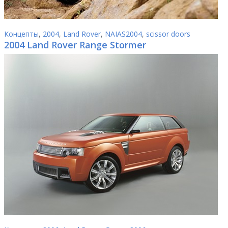
Концепты
,
2004
,
Land Rover
,
NAIAS2004
,
scissor doors
2004 Land Rover Range Stormer