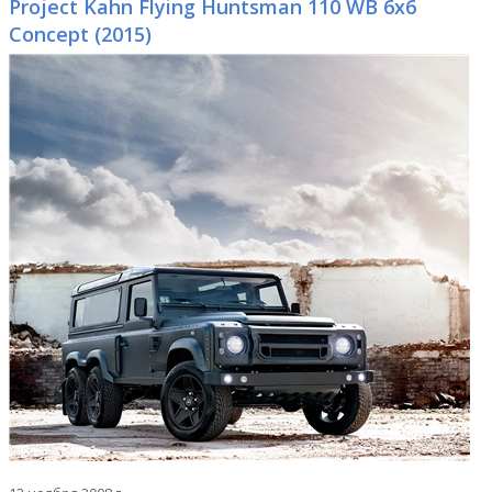
Project Kahn Flying Huntsman 110 WB 6x6
Concept (2015)