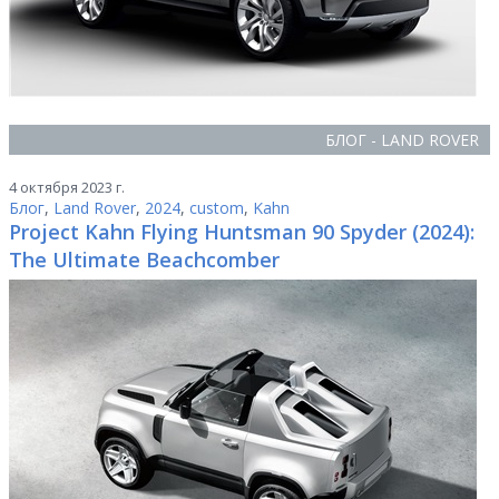
БЛОГ - LAND ROVER
4 октября 2023 г.
Блог
,
Land Rover
,
2024
,
custom
,
Kahn
Project Kahn Flying Huntsman 90 Spyder (2024):
The Ultimate Beachcomber