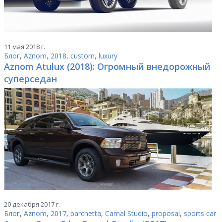
11 мая 2018 г.
Блог
,
Aznom
,
2018
,
custom
,
luxury
Aznom Atulux (2018): Огромный внедорожный
суперседан
20 декабря 2017 г.
Блог
,
Aznom
,
2017
,
barchetta
,
Camal Studio
,
proposal
,
sports car