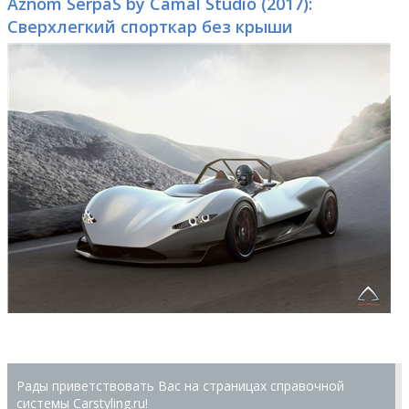
Aznom SerpaS by Camal Studio (2017):
Сверхлегкий спорткар без крыши
Рады приветствовать Вас на страницах справочной
системы Сarstyling.ru!