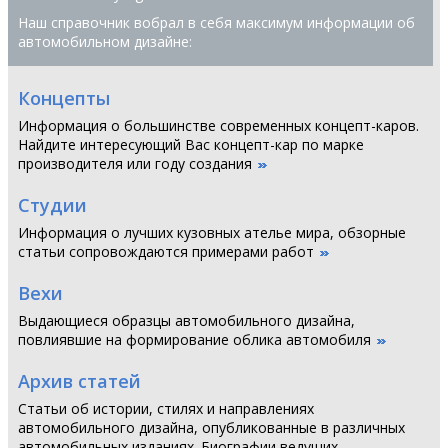
Наш справочник вобрал в себя максимум информации об
автомобильном дизайне:
Концепты
Информация о большинстве современных концепт-каров.
Найдите интересующий Вас концепт-кар по марке
производителя или году создания
Студии
Информация о лучших кузовных ателье мира, обзорные
статьи сопровождаются примерами работ
Вехи
Выдающиеся образцы автомобильного дизайна,
повлиявшие на формирование облика автомобиля
Архив статей
Статьи об истории, стилях и направлениях
автомобильного дизайна, опубликованные в различных
автомобильных изданиях. Биографии ведущих