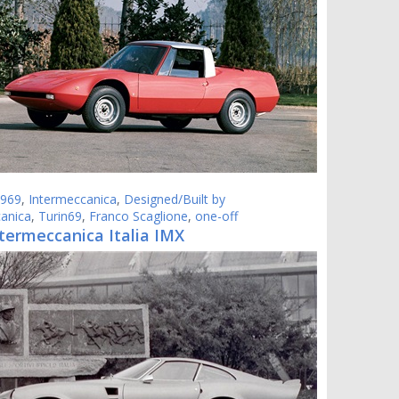
969
,
Intermeccanica
,
Designed/Built by
anica
,
Turin69
,
Franco Scaglione
,
one-off
termeccanica Italia IMX