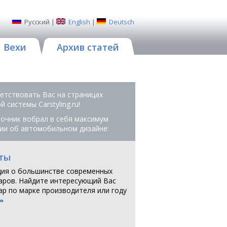
Русский
|
English
|
Deutsch
Вехи
Архив статей
етствовать Вас на страницах
 системы Сarstyling.ru!
очник вобрал в себя максимум
ии об автомобильном дизайне:
ты
ия о большинстве современных
аров. Найдите интересующий Вас
ар по марке производителя или году