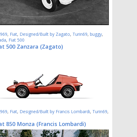
969
,
Fiat
,
Designed/Built by Zagato
,
Turin69
,
buggy
,
ada
,
Fiat 500
at 500 Zanzara (Zagato)
969
,
Fiat
,
Designed/Built by Francis Lombardi
,
Turin69
,
at 850 Monza (Francis Lombardi)