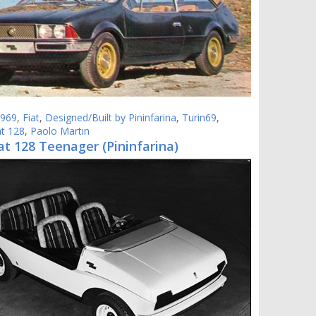
969
,
Fiat
,
Designed/Built by Pininfarina
,
Turin69
,
at 128
,
Paolo Martin
at 128 Teenager (Pininfarina)