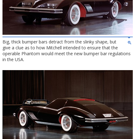
Big, thick bumper bars detract from the slinky shape, but
give a clue as to how Mitchell intended to ensure that the
operable Phantom would meet the new bumper bar regulations
in the USA.