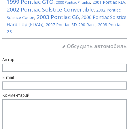
1999 Pontiac GTO
,
,
2001 Pontiac REV
,
2000 Pontiac Piranha
2002 Pontiac Solstice Convertible
,
2002 Pontiac
2003 Pontiac G6
2006 Pontiac Solstice
Solstice Coupe
,
,
Hard Top (EDAG)
,
2007 Pontiac SD-290 Race
,
2008 Pontiac
G8
Обсудить автомобиль
Автор
E-mail
Комментарий