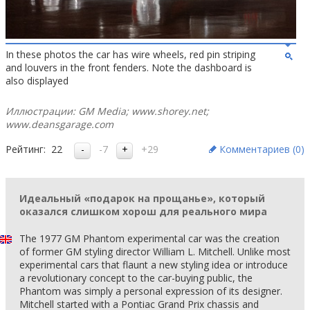
In these photos the car has wire wheels, red pin striping
and louvers in the front fenders. Note the dashboard is
also displayed
Иллюстрации: GM Media; www.shorey.net;
www.deansgarage.com
Рейтинг:
22
-7
+29
Комментариев (
0
)
Идеальный «подарок на прощанье», который
оказался слишком хорош для реального мира
The 1977 GM Phantom experimental car was the creation
of former GM styling director William L. Mitchell. Unlike most
experimental cars that flaunt a new styling idea or introduce
a revolutionary concept to the car-buying public, the
Phantom was simply a personal expression of its designer.
Mitchell started with a Pontiac Grand Prix chassis and