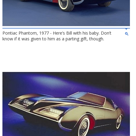
Pontiac Phantom, 1977 - Here’s Bill with his baby. Don’t
know if it was given to him as a parting gift, though.