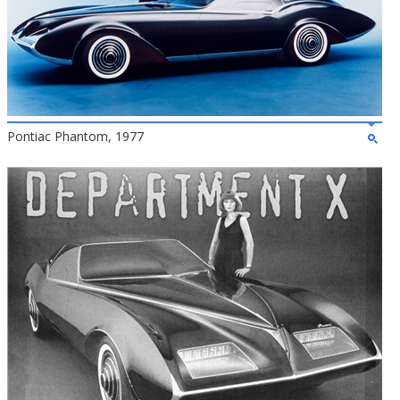
Pontiac Phantom, 1977