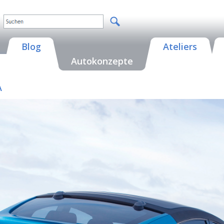
Blog
Ateliers
Autokonzepte
A