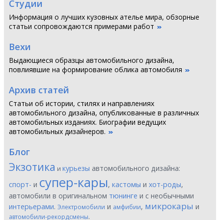
Студии
Информация о лучших кузовных ателье мира, обзорные
статьи сопровождаются примерами работ
Вехи
Выдающиеся образцы автомобильного дизайна,
повлиявшие на формирование облика автомобиля
Архив статей
Статьи об истории, стилях и направлениях
автомобильного дизайна, опубликованные в различных
автомобильных изданиях. Биографии ведущих
автомобильных дизайнеров.
Блог
Экзотика
курьезы
автомобильного дизайна:
и
супер-кары
спорт-
и
,
кастомы
и
хот-роды
,
автомобили в оригинальном
тюнинге
и с необычными
микрокары
интерьерами
.
и
,
и
Электромобили
амфибии
.
автомобили-рекордсмены