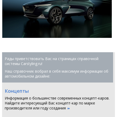
Рады приветствовать Вас на страницах справочной
системы Сarstyling.ru!
Наш справочник вобрал в себя максимум информации об
автомобильном дизайне:
Концепты
Информация о большинстве современных концепт-каров.
Найдите интересующий Вас концепт-кар по марке
производителя или году создания