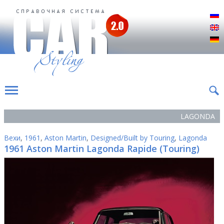
Р
E
D
LAGONDA
Вехи
,
1961
,
Aston Martin
,
Designed/Built by Touring
,
Lagonda
1961 Aston Martin Lagonda Rapide (Touring)