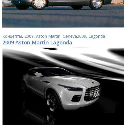
Концепты
,
2009
,
Aston Martin
,
Geneva2009
,
Lagonda
2009 Aston Martin Lagonda