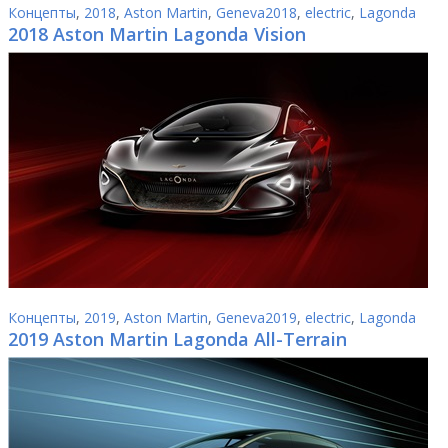
Концепты
,
2018
,
Aston Martin
,
Geneva2018
,
electric
,
Lagonda
2018 Aston Martin Lagonda Vision
Концепты
,
2019
,
Aston Martin
,
Geneva2019
,
electric
,
Lagonda
2019 Aston Martin Lagonda All-Terrain