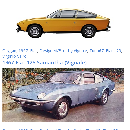
Студии
,
1967
,
Fiat
,
Designed/Built by Vignale
,
Turin67
,
Fiat 125
,
Virginio Vairo
1967 Fiat 125 Samantha (Vignale)