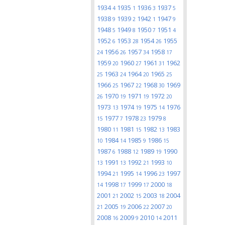
1934
1935
1936
1937
4
1
3
5
1938
1939
1942
1947
9
2
1
9
1948
1949
1950
1951
5
8
7
4
1952
1953
1954
1955
6
28
26
1956
1957
1958
24
26
34
17
1959
1960
1961
1962
20
27
31
1963
1964
1965
25
24
20
25
1966
1967
1968
1969
25
22
30
1970
1971
1972
26
19
19
20
1973
1974
1975
1976
13
19
14
1977
1978
1979
15
7
23
8
1980
1981
1982
1983
11
15
13
1984
1985
1986
10
14
9
15
1987
1988
1989
1990
6
12
19
1991
1992
1993
13
13
21
10
1994
1995
1996
1997
21
14
23
1998
1999
2000
14
17
17
18
2001
2002
2003
2004
21
15
18
2005
2006
2007
21
19
22
20
2008
2009
2010
2011
16
9
14