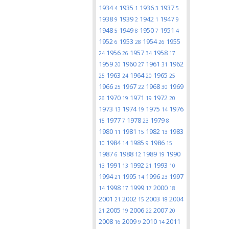
1934
1935
1936
1937
4
1
3
5
1938
1939
1942
1947
9
2
1
9
1948
1949
1950
1951
5
8
7
4
1952
1953
1954
1955
6
28
26
1956
1957
1958
24
26
34
17
1959
1960
1961
1962
20
27
31
1963
1964
1965
25
24
20
25
1966
1967
1968
1969
25
22
30
1970
1971
1972
26
19
19
20
1973
1974
1975
1976
13
19
14
1977
1978
1979
15
7
23
8
1980
1981
1982
1983
11
15
13
1984
1985
1986
10
14
9
15
1987
1988
1989
1990
6
12
19
1991
1992
1993
13
13
21
10
1994
1995
1996
1997
21
14
23
1998
1999
2000
14
17
17
18
2001
2002
2003
2004
21
15
18
2005
2006
2007
21
19
22
20
2008
2009
2010
2011
16
9
14