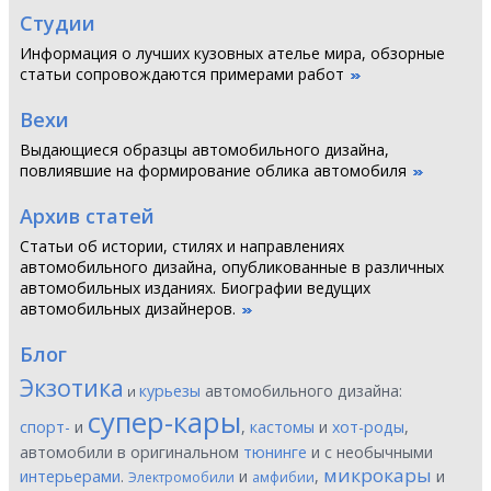
Студии
Информация о лучших кузовных ателье мира, обзорные
статьи сопровождаются примерами работ
Вехи
Выдающиеся образцы автомобильного дизайна,
повлиявшие на формирование облика автомобиля
Архив статей
Статьи об истории, стилях и направлениях
автомобильного дизайна, опубликованные в различных
автомобильных изданиях. Биографии ведущих
автомобильных дизайнеров.
Блог
Экзотика
курьезы
автомобильного дизайна:
и
супер-кары
спорт-
и
,
кастомы
и
хот-роды
,
автомобили в оригинальном
тюнинге
и с необычными
микрокары
интерьерами
.
и
,
и
Электромобили
амфибии