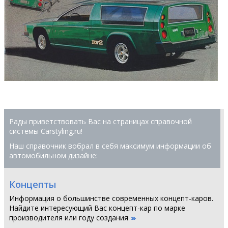
Рады приветствовать Вас на страницах справочной
системы Сarstyling.ru!
Наш справочник вобрал в себя максимум информации об
автомобильном дизайне:
Концепты
Информация о большинстве современных концепт-каров.
Найдите интересующий Вас концепт-кар по марке
производителя или году создания