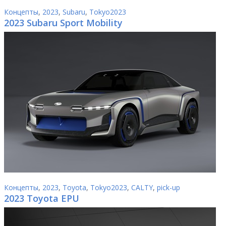
Концепты
,
2023
,
Subaru
,
Tokyo2023
2023 Subaru Sport Mobility
Концепты
,
2023
,
Toyota
,
Tokyo2023
,
CALTY
,
pick-up
2023 Toyota EPU