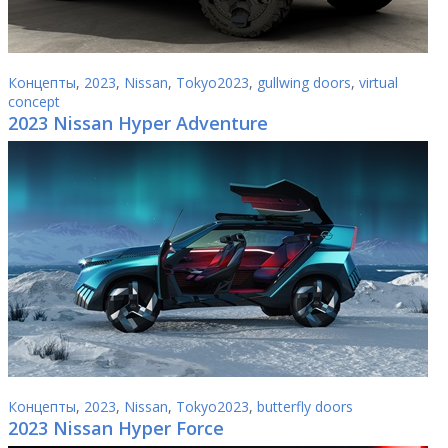
Концепты
,
2023
,
Nissan
,
Tokyo2023
,
gullwing doors
,
virtual
concept
2023 Nissan Hyper Adventure
Концепты
,
2023
,
Nissan
,
Tokyo2023
,
butterfly doors
2023 Nissan Hyper Force