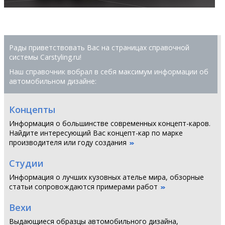
Рады приветствовать Вас на страницах справочной
системы Сarstyling.ru!
Наш справочник вобрал в себя максимум информации об
автомобильном дизайне:
Концепты
Информация о большинстве современных концепт-каров.
Найдите интересующий Вас концепт-кар по марке
производителя или году создания
Студии
Информация о лучших кузовных ателье мира, обзорные
статьи сопровождаются примерами работ
Вехи
Выдающиеся образцы автомобильного дизайна,