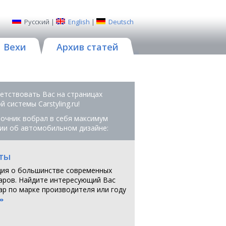
Русский
|
English
|
Deutsch
Вехи
Архив статей
етствовать Вас на страницах
 системы Сarstyling.ru!
очник вобрал в себя максимум
ии об автомобильном дизайне:
ты
ия о большинстве современных
аров. Найдите интересующий Вас
ар по марке производителя или году