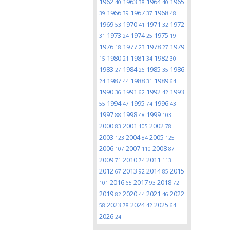
1962
1963
1964
1965
40
38
40
1966
1967
1968
39
39
37
48
1969
1970
1971
1972
53
41
32
1973
1974
1975
31
24
25
19
1976
1977
1978
1979
18
23
27
1980
1981
1982
15
21
34
30
1983
1984
1985
1986
27
26
35
1987
1988
1989
24
44
31
64
1990
1991
1992
1993
36
62
42
1994
1995
1996
55
47
74
43
1997
1998
1999
88
48
103
2000
2001
2002
83
105
78
2003
2004
2005
123
84
125
2006
2007
2008
107
110
87
2009
2010
2011
71
74
113
2012
2013
2014
2015
67
92
85
2016
2017
2018
101
65
93
72
2019
2020
2021
2022
82
44
46
2023
2024
2025
58
78
42
64
2026
24