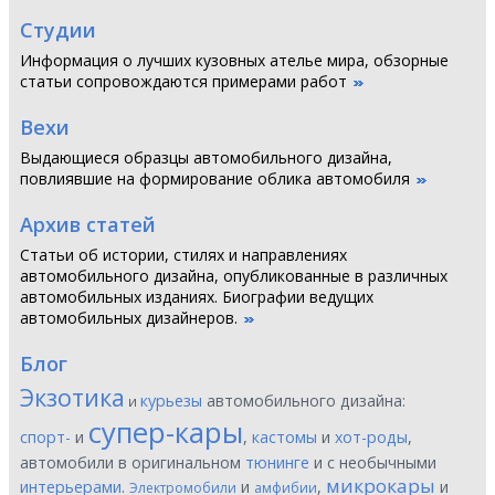
Студии
Информация о лучших кузовных ателье мира, обзорные
статьи сопровождаются примерами работ
Вехи
Выдающиеся образцы автомобильного дизайна,
повлиявшие на формирование облика автомобиля
Архив статей
Статьи об истории, стилях и направлениях
автомобильного дизайна, опубликованные в различных
автомобильных изданиях. Биографии ведущих
автомобильных дизайнеров.
Блог
Экзотика
курьезы
автомобильного дизайна:
и
супер-кары
спорт-
и
,
кастомы
и
хот-роды
,
автомобили в оригинальном
тюнинге
и с необычными
микрокары
интерьерами
.
и
,
и
Электромобили
амфибии