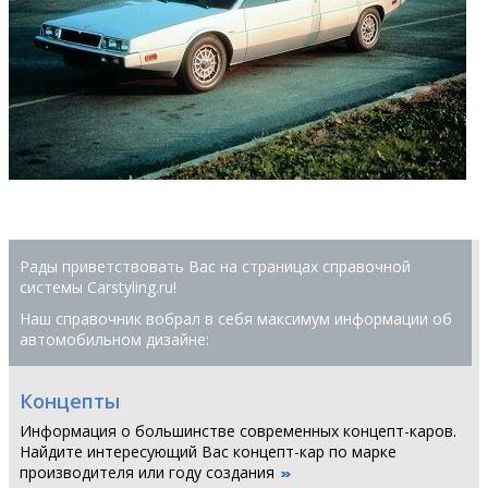
Рады приветствовать Вас на страницах справочной
системы Сarstyling.ru!
Наш справочник вобрал в себя максимум информации об
автомобильном дизайне:
Концепты
Информация о большинстве современных концепт-каров.
Найдите интересующий Вас концепт-кар по марке
производителя или году создания