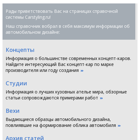
Рады приветствовать Вас на страницах справочной
системы Сarstyling.ru!
Наш справочник вобрал в себя максимум информации об
автомобильном дизайне:
Концепты
Информация о большинстве современных концепт-каров.
Найдите интересующий Вас концепт-кар по марке
производителя или году создания
Студии
Информация о лучших кузовных ателье мира, обзорные
статьи сопровождаются примерами работ
Вехи
Выдающиеся образцы автомобильного дизайна,
повлиявшие на формирование облика автомобиля
Архив статей