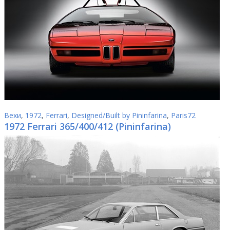
Вехи
,
1972
,
Ferrari
,
Designed/Built by Pininfarina
,
Paris72
1972 Ferrari 365/400/412 (Pininfarina)