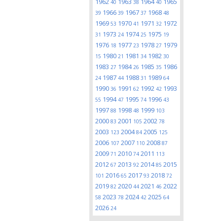
1962
1963
1964
1965
40
38
40
1966
1967
1968
39
39
37
48
1969
1970
1971
1972
53
41
32
1973
1974
1975
31
24
25
19
1976
1977
1978
1979
18
23
27
1980
1981
1982
15
21
34
30
1983
1984
1985
1986
27
26
35
1987
1988
1989
24
44
31
64
1990
1991
1992
1993
36
62
42
1994
1995
1996
55
47
74
43
1997
1998
1999
88
48
103
2000
2001
2002
83
105
78
2003
2004
2005
123
84
125
2006
2007
2008
107
110
87
2009
2010
2011
71
74
113
2012
2013
2014
2015
67
92
85
2016
2017
2018
101
65
93
72
2019
2020
2021
2022
82
44
46
2023
2024
2025
58
78
42
64
2026
24