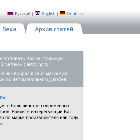
Русский
|
English
|
Deutsch
Вехи
Архив статей
етствовать Вас на страницах
 системы Сarstyling.ru!
очник вобрал в себя максимум
ии об автомобильном дизайне:
ты
ия о большинстве современных
аров. Найдите интересующий Вас
ар по марке производителя или году