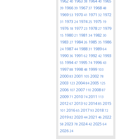
1962
1963
1964
1965
40
38
40
1966
1967
1968
39
39
37
48
1969
1970
1971
1972
53
41
32
1973
1974
1975
31
24
25
19
1976
1977
1978
1979
18
23
27
1980
1981
1982
15
21
34
30
1983
1984
1985
1986
27
26
35
1987
1988
1989
24
44
31
64
1990
1991
1992
1993
36
62
42
1994
1995
1996
55
47
74
43
1997
1998
1999
88
48
103
2000
2001
2002
83
105
78
2003
2004
2005
123
84
125
2006
2007
2008
107
110
87
2009
2010
2011
71
74
113
2012
2013
2014
2015
67
92
85
2016
2017
2018
101
65
93
72
2019
2020
2021
2022
82
44
46
2023
2024
2025
58
78
42
64
2026
24