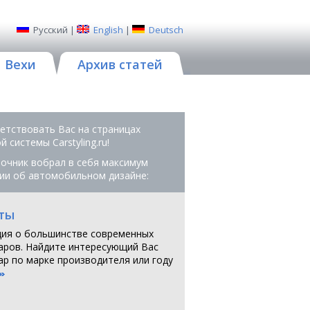
Русский
|
English
|
Deutsch
Вехи
Архив статей
етствовать Вас на страницах
 системы Сarstyling.ru!
очник вобрал в себя максимум
ии об автомобильном дизайне:
ты
ия о большинстве современных
аров. Найдите интересующий Вас
ар по марке производителя или году