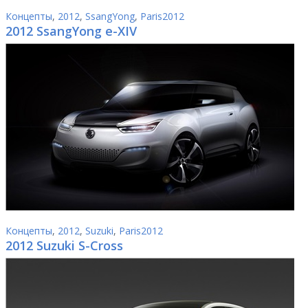
Концепты
,
2012
,
SsangYong
,
Paris2012
2012 SsangYong e-XIV
Концепты
,
2012
,
Suzuki
,
Paris2012
2012 Suzuki S-Cross