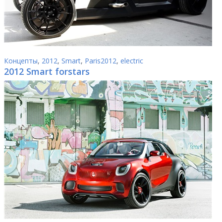
Концепты
,
2012
,
Smart
,
Paris2012
,
electric
2012 Smart forstars