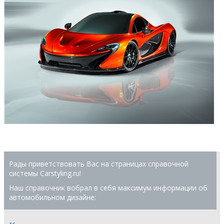
Рады приветствовать Вас на страницах справочной
системы Сarstyling.ru!
Наш справочник вобрал в себя максимум информации об
автомобильном дизайне: