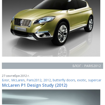
БЛОГ - PARIS2012
27 сентября 2012 г.
Блог
,
McLaren
,
Paris2012
,
2012
,
butterfly doors
,
exotic
,
supercar
McLaren P1 Design Study (2012)