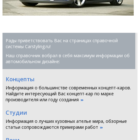
Рады приветствовать Вас на страницах справочной
системы Сarstyling.ru!
Наш справочник вобрал в себя максимум информации об
автомобильном дизайне:
Концепты
Информация о большинстве современных концепт-каров.
Найдите интересующий Вас концепт-кар по марке
производителя или году создания
Студии
Информация о лучших кузовных ателье мира, обзорные
статьи сопровождаются примерами работ