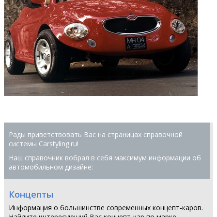
Рады приветствовать Вас на страницах справочной
системы Сarstyling.ru!
Наш справочник вобрал в себя максимум информации об
автомобильном дизайне:
Концепты
Информация о большинстве современных концепт-каров.
Найдите интересующий Вас концепт-кар по марке