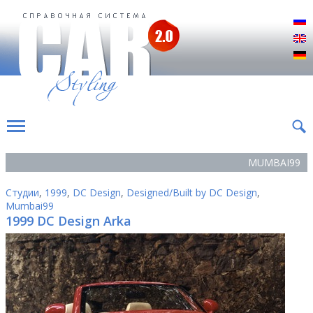
Р
E
D
MUMBAI99
Студии
,
1999
,
DC Design
,
Designed/Built by DC Design
,
Mumbai99
1999 DC Design Arka