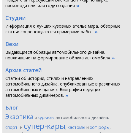
производителя или году создания
Студии
Информация о лучших кузовных ателье мира, обзорные
статьи сопровождаются примерами работ
Вехи
Выдающиеся образцы автомобильного дизайна,
повлиявшие на формирование облика автомобиля
Архив статей
Статьи об истории, стилях и направлениях
автомобильного дизайна, опубликованные в различных
автомобильных изданиях. Биографии ведущих
автомобильных дизайнеров.
Блог
Экзотика
курьезы
автомобильного дизайна:
и
супер-кары
спорт-
и
,
кастомы
и
хот-роды
,