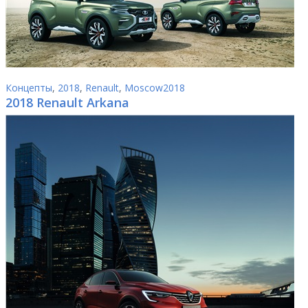
Концепты
,
2018
,
Renault
,
Moscow2018
2018 Renault Arkana