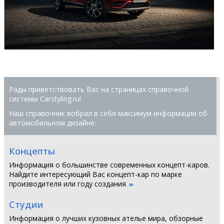
Рады приветствовать Вас на страницах справочной
системы Сarstyling.ru!
Наш справочник вобрал в себя максимум информации об
автомобильном дизайне:
Концепты
Информация о большинстве современных концепт-каров.
Найдите интересующий Вас концепт-кар по марке
производителя или году создания
Студии
Информация о лучших кузовных ателье мира, обзорные