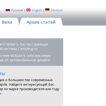
Русский
|
English
|
Deutsch
Вехи
Архив статей
етствовать Вас на страницах
 системы Сarstyling.ru!
очник вобрал в себя максимум
ии об автомобильном дизайне:
ты
ия о большинстве современных
аров. Найдите интересующий Вас
ар по марке производителя или году