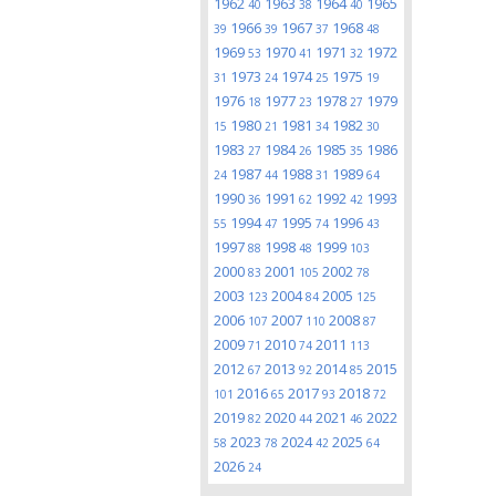
1962
1963
1964
1965
40
38
40
1966
1967
1968
39
39
37
48
1969
1970
1971
1972
53
41
32
1973
1974
1975
31
24
25
19
1976
1977
1978
1979
18
23
27
1980
1981
1982
15
21
34
30
1983
1984
1985
1986
27
26
35
1987
1988
1989
24
44
31
64
1990
1991
1992
1993
36
62
42
1994
1995
1996
55
47
74
43
1997
1998
1999
88
48
103
2000
2001
2002
83
105
78
2003
2004
2005
123
84
125
2006
2007
2008
107
110
87
2009
2010
2011
71
74
113
2012
2013
2014
2015
67
92
85
2016
2017
2018
101
65
93
72
2019
2020
2021
2022
82
44
46
2023
2024
2025
58
78
42
64
2026
24