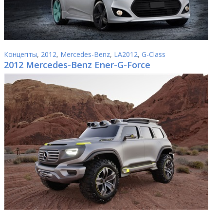
Концепты
,
2012
,
Mercedes-Benz
,
LA2012
,
G-Class
2012 Mercedes-Benz Ener-G-Force