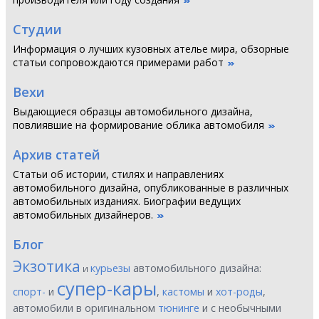
Студии
Информация о лучших кузовных ателье мира, обзорные
статьи сопровождаются примерами работ
Вехи
Выдающиеся образцы автомобильного дизайна,
повлиявшие на формирование облика автомобиля
Архив статей
Статьи об истории, стилях и направлениях
автомобильного дизайна, опубликованные в различных
автомобильных изданиях. Биографии ведущих
автомобильных дизайнеров.
Блог
Экзотика
курьезы
автомобильного дизайна:
и
супер-кары
спорт-
и
,
кастомы
и
хот-роды
,
автомобили в оригинальном
тюнинге
и с необычными