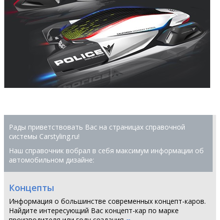
Рады приветствовать Вас на страницах справочной
системы Сarstyling.ru!
Наш справочник вобрал в себя максимум информации об
автомобильном дизайне:
Концепты
Информация о большинстве современных концепт-каров.
Найдите интересующий Вас концепт-кар по марке
производителя или году создания