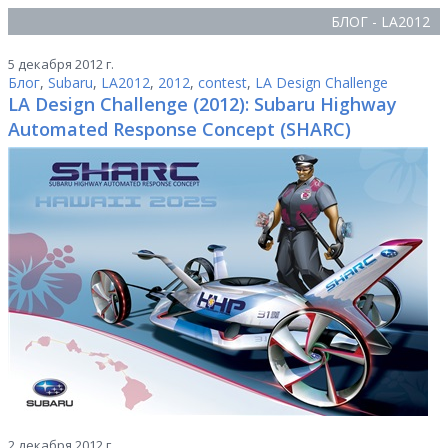
БЛОГ - LA2012
5 декабря 2012 г.
Блог
,
Subaru
,
LA2012
,
2012
,
contest
,
LA Design Challenge
LA Design Challenge (2012): Subaru Highway
Automated Response Concept (SHARC)
2 декабря 2012 г.