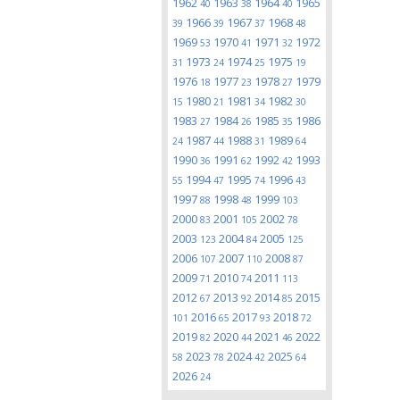
1962
1963
1964
1965
40
38
40
1966
1967
1968
39
39
37
48
1969
1970
1971
1972
53
41
32
1973
1974
1975
31
24
25
19
1976
1977
1978
1979
18
23
27
1980
1981
1982
15
21
34
30
1983
1984
1985
1986
27
26
35
1987
1988
1989
24
44
31
64
1990
1991
1992
1993
36
62
42
1994
1995
1996
55
47
74
43
1997
1998
1999
88
48
103
2000
2001
2002
83
105
78
2003
2004
2005
123
84
125
2006
2007
2008
107
110
87
2009
2010
2011
71
74
113
2012
2013
2014
2015
67
92
85
2016
2017
2018
101
65
93
72
2019
2020
2021
2022
82
44
46
2023
2024
2025
58
78
42
64
2026
24