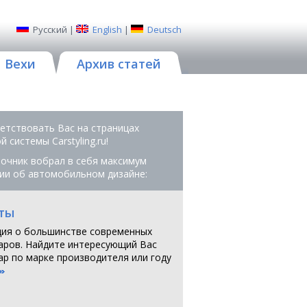
Русский
|
English
|
Deutsch
Вехи
Архив статей
етствовать Вас на страницах
 системы Сarstyling.ru!
очник вобрал в себя максимум
ии об автомобильном дизайне:
ты
ия о большинстве современных
аров. Найдите интересующий Вас
ар по марке производителя или году