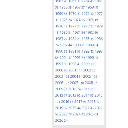
1962
1963
1964
1965
40
38
40
1966
1967
1968
39
39
37
48
1969
1970
1971
1972
53
41
32
1973
1974
1975
31
24
25
19
1976
1977
1978
1979
18
23
27
1980
1981
1982
15
21
34
30
1983
1984
1985
1986
27
26
35
1987
1988
1989
24
44
31
64
1990
1991
1992
1993
36
62
42
1994
1995
1996
55
47
74
43
1997
1998
1999
88
48
103
2000
2001
2002
83
105
78
2003
2004
2005
123
84
125
2006
2007
2008
107
110
87
2009
2010
2011
71
74
113
2012
2013
2014
2015
67
92
85
2016
2017
2018
101
65
93
72
2019
2020
2021
2022
82
44
46
2023
2024
2025
58
78
42
64
2026
24