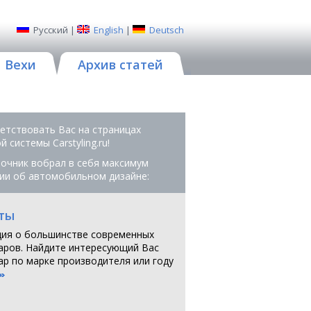
Русский
|
English
|
Deutsch
Вехи
Архив статей
етствовать Вас на страницах
 системы Сarstyling.ru!
очник вобрал в себя максимум
ии об автомобильном дизайне:
ты
ия о большинстве современных
аров. Найдите интересующий Вас
ар по марке производителя или году