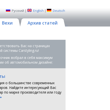
Русский
|
English
|
Deutsch
Вехи
Архив статей
етствовать Вас на страницах
 системы Сarstyling.ru!
очник вобрал в себя максимум
ии об автомобильном дизайне:
ты
ия о большинстве современных
аров. Найдите интересующий Вас
ар по марке производителя или году