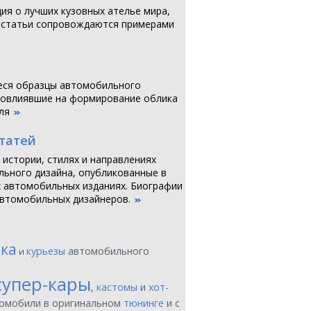
я о лучших кузовных ателье мира,
 статьи сопровождаются примерами
ся образцы автомобильного
повлиявшие на формирование облика
ля
статей
 истории, стилях и направлениях
ьного дизайна, опубликованные в
 автомобильных изданиях. Биографии
втомобильных дизайнеров.
ика
курьезы
автомобильного
и
супер-кары
,
кастомы
и
хот-
томобили в оригинальном
тюнинге
и с