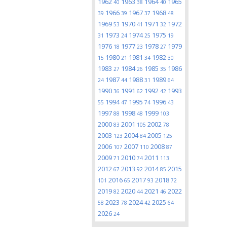
1962
1963
1964
1965
40
38
40
1966
1967
1968
39
39
37
48
1969
1970
1971
1972
53
41
32
1973
1974
1975
31
24
25
19
1976
1977
1978
1979
18
23
27
1980
1981
1982
15
21
34
30
1983
1984
1985
1986
27
26
35
1987
1988
1989
24
44
31
64
1990
1991
1992
1993
36
62
42
1994
1995
1996
55
47
74
43
1997
1998
1999
88
48
103
2000
2001
2002
83
105
78
2003
2004
2005
123
84
125
2006
2007
2008
107
110
87
2009
2010
2011
71
74
113
2012
2013
2014
2015
67
92
85
2016
2017
2018
101
65
93
72
2019
2020
2021
2022
82
44
46
2023
2024
2025
58
78
42
64
2026
24