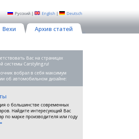
Русский
|
English
|
Deutsch
Вехи
Архив статей
етствовать Вас на страницах
 системы Сarstyling.ru!
очник вобрал в себя максимум
ии об автомобильном дизайне:
ты
ия о большинстве современных
аров. Найдите интересующий Вас
ар по марке производителя или году