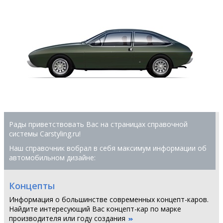
Рады приветствовать Вас на страницах справочной
системы Сarstyling.ru!
Наш справочник вобрал в себя максимум информации об
автомобильном дизайне:
Концепты
Информация о большинстве современных концепт-каров.
Найдите интересующий Вас концепт-кар по марке
производителя или году создания