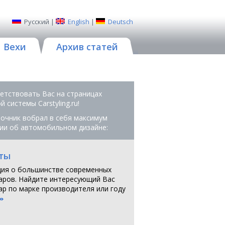
Русский
|
English
|
Deutsch
Вехи
Архив статей
етствовать Вас на страницах
 системы Сarstyling.ru!
очник вобрал в себя максимум
ии об автомобильном дизайне:
ты
ия о большинстве современных
аров. Найдите интересующий Вас
ар по марке производителя или году