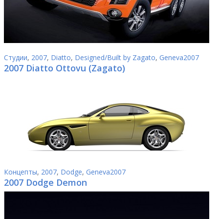
Студии
,
2007
,
Diatto
,
Designed/Built by Zagato
,
Geneva2007
2007 Diatto Ottovu (Zagato)
Концепты
,
2007
,
Dodge
,
Geneva2007
2007 Dodge Demon