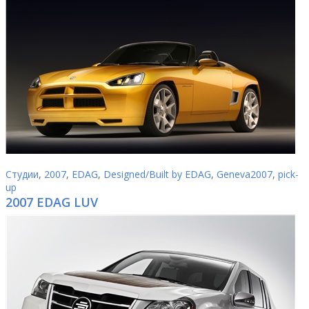
Студии
,
2007
,
EDAG
,
Designed/Built by EDAG
,
Geneva2007
,
pick-
up
2007 EDAG LUV