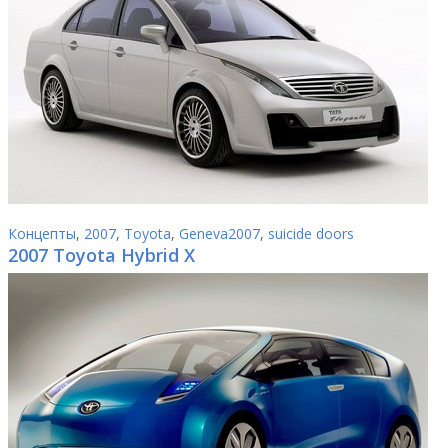
Концепты
,
2007
,
Toyota
,
Geneva2007
,
suicide doors
2007 Toyota Hybrid X