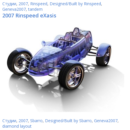
Студии
,
2007
,
Rinspeed
,
Designed/Built by Rinspeed
,
Geneva2007
,
tandem
2007 Rinspeed eXasis
Студии
,
2007
,
Sbarro
,
Designed/Built by Sbarro
,
Geneva2007
,
diamond layout