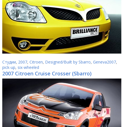
Студии
,
2007
,
Citroen
,
Designed/Built by Sbarro
,
Geneva2007
,
pick-up
,
six-wheeled
2007 Citroen Cruise Crosser (Sbarro)