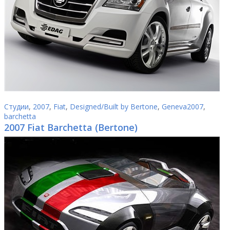
Студии
,
2007
,
Fiat
,
Designed/Built by Bertone
,
Geneva2007
,
barchetta
2007 Fiat Barchetta (Bertone)