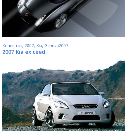
Концепты
,
2007
,
Kia
,
Geneva2007
2007 Kia ex ceed