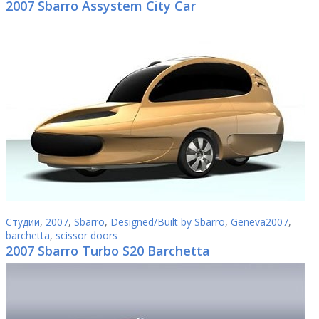
2007 Sbarro Assystem City Car
Студии
,
2007
,
Sbarro
,
Designed/Built by Sbarro
,
Geneva2007
,
barchetta
,
scissor doors
2007 Sbarro Turbo S20 Barchetta