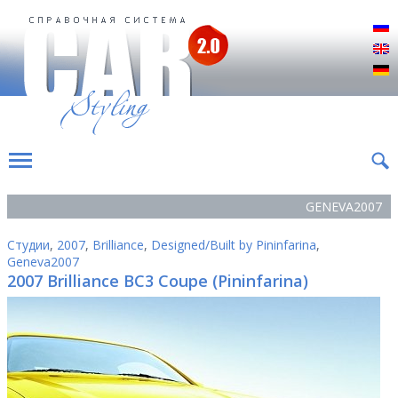
Р
E
D
GENEVA2007
Студии
,
2007
,
Brilliance
,
Designed/Built by Pininfarina
,
Geneva2007
2007 Brilliance BC3 Coupe (Pininfarina)