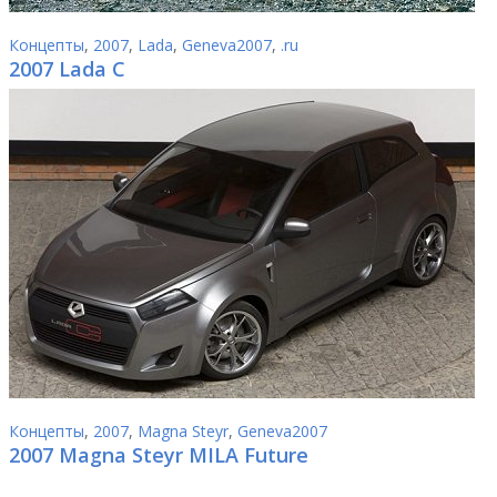
Концепты
,
2007
,
Lada
,
Geneva2007
,
.ru
2007 Lada C
Концепты
,
2007
,
Magna Steyr
,
Geneva2007
2007 Magna Steyr MILA Future