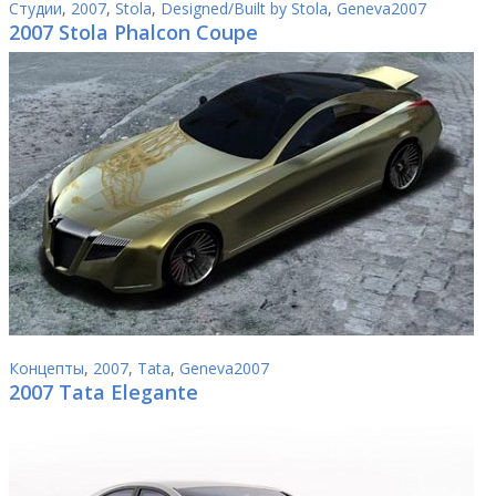
Студии
,
2007
,
Stola
,
Designed/Built by Stola
,
Geneva2007
2007 Stola Phalcon Coupe
Концепты
,
2007
,
Tata
,
Geneva2007
2007 Tata Elegante