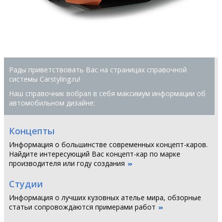
Рады приветствовать Вас на страницах справочной
системы Сarstyling.ru!
Наш справочник вобрал в себя максимум информации об
автомобильном дизайне:
Концепты
Информация о большинстве современных концепт-каров.
Найдите интересующий Вас концепт-кар по марке
производителя или году создания
Студии
Информация о лучших кузовных ателье мира, обзорные
статьи сопровождаются примерами работ