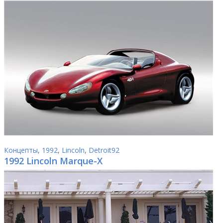
Концепты
,
1992
,
Lincoln
,
Detroit92
1992 Lincoln Marque-X