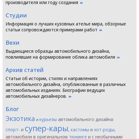
производителя или году создания
Студии
Информация о лучших кузовных ателье мира, обзорные
статьи сопровождаются примерами работ
Вехи
Выдающиеся образцы автомобильного дизайна,
повлиявшие на формирование облика автомобиля
Архив статей
Статьи об истории, стилях и направлениях
автомобильного дизайна, опубликованные в различных
автомобильных изданиях. Биографии ведущих
автомобильных дизайнеров.
Блог
Экзотика
курьезы
автомобильного дизайна:
и
супер-кары
спорт-
и
,
кастомы
и
хот-роды
,
автомобили в оригинальном
тюнинге
и с необычными