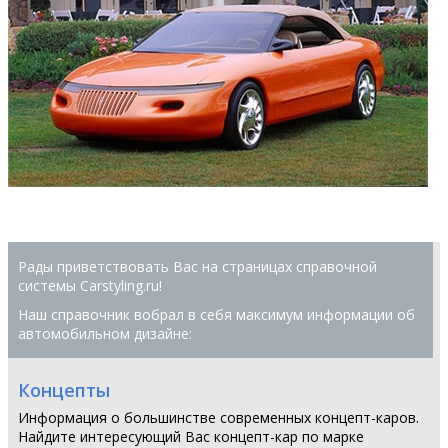
Рады приветствовать Вас на страницах справочной
системы Сarstyling.ru!
Наш справочник вобрал в себя максимум информации об
автомобильном дизайне:
Концепты
Информация о большинстве современных концепт-каров.
Найдите интересующий Вас концепт-кар по марке