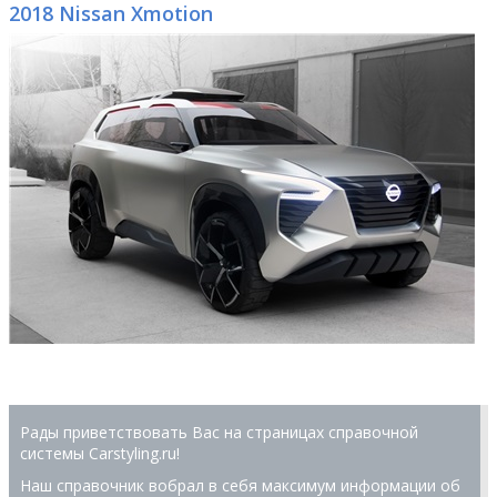
2018 Nissan Xmotion
Рады приветствовать Вас на страницах справочной
системы Сarstyling.ru!
Наш справочник вобрал в себя максимум информации об