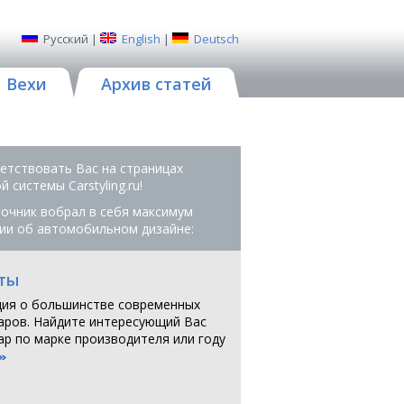
Русский
|
English
|
Deutsch
Вехи
Архив статей
етствовать Вас на страницах
 системы Сarstyling.ru!
очник вобрал в себя максимум
ии об автомобильном дизайне:
ты
ия о большинстве современных
аров. Найдите интересующий Вас
ар по марке производителя или году