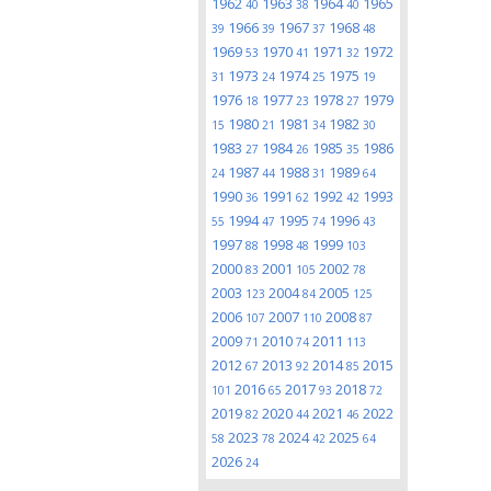
1962
1963
1964
1965
40
38
40
1966
1967
1968
39
39
37
48
1969
1970
1971
1972
53
41
32
1973
1974
1975
31
24
25
19
1976
1977
1978
1979
18
23
27
1980
1981
1982
15
21
34
30
1983
1984
1985
1986
27
26
35
1987
1988
1989
24
44
31
64
1990
1991
1992
1993
36
62
42
1994
1995
1996
55
47
74
43
1997
1998
1999
88
48
103
2000
2001
2002
83
105
78
2003
2004
2005
123
84
125
2006
2007
2008
107
110
87
2009
2010
2011
71
74
113
2012
2013
2014
2015
67
92
85
2016
2017
2018
101
65
93
72
2019
2020
2021
2022
82
44
46
2023
2024
2025
58
78
42
64
2026
24