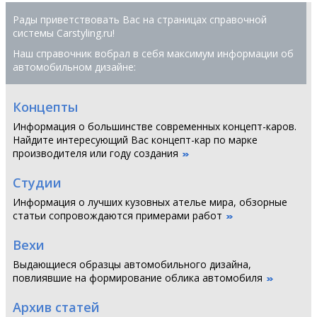
Рады приветствовать Вас на страницах справочной
системы Сarstyling.ru!
Наш справочник вобрал в себя максимум информации об
автомобильном дизайне:
Концепты
Информация о большинстве современных концепт-каров.
Найдите интересующий Вас концепт-кар по марке
производителя или году создания
Студии
Информация о лучших кузовных ателье мира, обзорные
статьи сопровождаются примерами работ
Вехи
Выдающиеся образцы автомобильного дизайна,
повлиявшие на формирование облика автомобиля
Архив статей