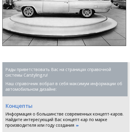
Рады приветствовать Вас на страницах справочной
системы Сarstyling.ru!
Наш справочник вобрал в себя максимум информации об
автомобильном дизайне:
Концепты
Информация о большинстве современных концепт-каров.
Найдите интересующий Вас концепт-кар по марке
производителя или году создания