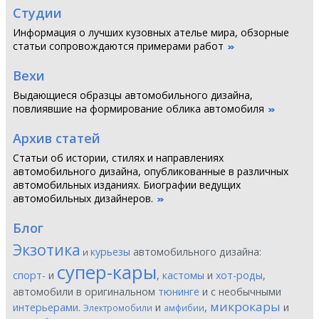
Студии
Информация о лучших кузовных ателье мира, обзорные
статьи сопровождаются примерами работ
Вехи
Выдающиеся образцы автомобильного дизайна,
повлиявшие на формирование облика автомобиля
Архив статей
Статьи об истории, стилях и направлениях
автомобильного дизайна, опубликованные в различных
автомобильных изданиях. Биографии ведущих
автомобильных дизайнеров.
Блог
Экзотика
курьезы
автомобильного дизайна:
и
супер-кары
спорт-
и
,
кастомы
и
хот-роды
,
автомобили в оригинальном
тюнинге
и с необычными
микрокары
интерьерами
.
и
,
и
Электромобили
амфибии