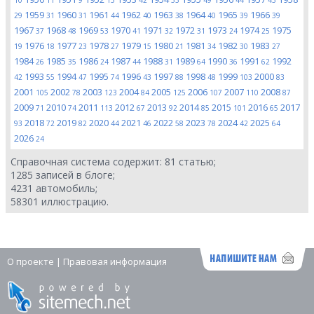
10
11
9
15
42
53
49
44
43
1959
1960
1961
1962
1963
1964
1965
1966
29
31
31
44
40
38
40
39
39
1967
1968
1969
1970
1971
1972
1973
1974
1975
37
48
53
41
32
31
24
25
1976
1977
1978
1979
1980
1981
1982
1983
19
18
23
27
15
21
34
30
27
1984
1985
1986
1987
1988
1989
1990
1991
1992
26
35
24
44
31
64
36
62
1993
1994
1995
1996
1997
1998
1999
2000
42
55
47
74
43
88
48
103
83
2001
2002
2003
2004
2005
2006
2007
2008
105
78
123
84
125
107
110
87
2009
2010
2011
2012
2013
2014
2015
2016
2017
71
74
113
67
92
85
101
65
2018
2019
2020
2021
2022
2023
2024
2025
93
72
82
44
46
58
78
42
64
2026
24
Справочная система содержит:
81
статью;
1285
записей в блоге;
4231
автомобиль;
58301
иллюстрацию.
О проекте
|
Правовая информация