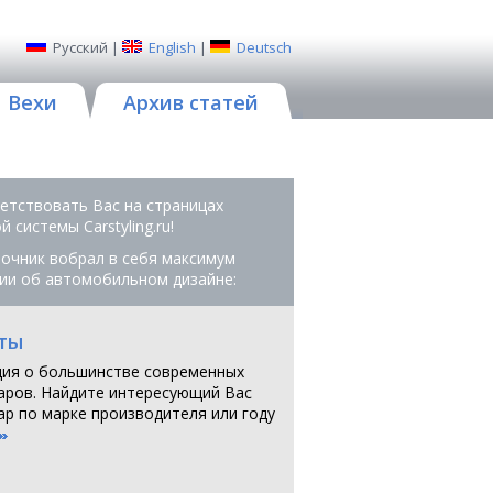
Русский
|
English
|
Deutsch
Вехи
Архив статей
етствовать Вас на страницах
 системы Сarstyling.ru!
очник вобрал в себя максимум
ии об автомобильном дизайне:
ты
ия о большинстве современных
аров. Найдите интересующий Вас
ар по марке производителя или году