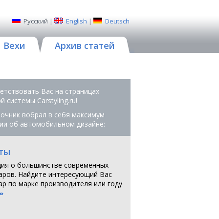
Русский
|
English
|
Deutsch
Вехи
Архив статей
етствовать Вас на страницах
 системы Сarstyling.ru!
очник вобрал в себя максимум
ии об автомобильном дизайне:
ты
ия о большинстве современных
аров. Найдите интересующий Вас
ар по марке производителя или году