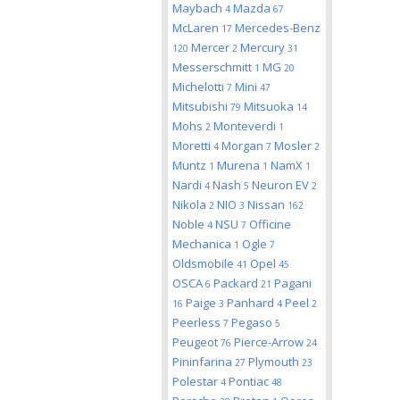
Maybach
Mazda
4
67
McLaren
Mercedes-Benz
17
Mercer
Mercury
120
2
31
Messerschmitt
MG
1
20
Michelotti
Mini
7
47
Mitsubishi
Mitsuoka
79
14
Mohs
Monteverdi
2
1
Moretti
Morgan
Mosler
4
7
2
Muntz
Murena
NamX
1
1
1
Nardi
Nash
Neuron EV
4
5
2
Nikola
NIO
Nissan
2
3
162
Noble
NSU
Officine
4
7
Mechanica
Ogle
1
7
Oldsmobile
Opel
41
45
OSCA
Packard
Pagani
6
21
Paige
Panhard
Peel
16
3
4
2
Peerless
Pegaso
7
5
Peugeot
Pierce-Arrow
76
24
Pininfarina
Plymouth
27
23
Polestar
Pontiac
4
48