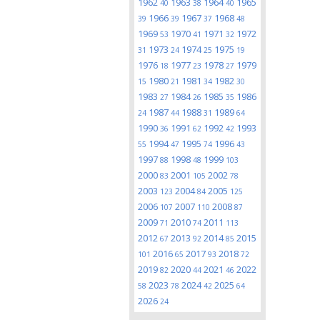
1962
1963
1964
1965
40
38
40
1966
1967
1968
39
39
37
48
1969
1970
1971
1972
53
41
32
1973
1974
1975
31
24
25
19
1976
1977
1978
1979
18
23
27
1980
1981
1982
15
21
34
30
1983
1984
1985
1986
27
26
35
1987
1988
1989
24
44
31
64
1990
1991
1992
1993
36
62
42
1994
1995
1996
55
47
74
43
1997
1998
1999
88
48
103
2000
2001
2002
83
105
78
2003
2004
2005
123
84
125
2006
2007
2008
107
110
87
2009
2010
2011
71
74
113
2012
2013
2014
2015
67
92
85
2016
2017
2018
101
65
93
72
2019
2020
2021
2022
82
44
46
2023
2024
2025
58
78
42
64
2026
24