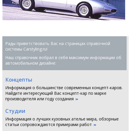
Рады приветствовать Вас на страницах справочной
системы Сarstyling.ru!
Наш справочник вобрал в себя максимум информации об
автомобильном дизайне:
Концепты
Информация о большинстве современных концепт-каров.
Найдите интересующий Вас концепт-кар по марке
производителя или году создания
Студии
Информация о лучших кузовных ателье мира, обзорные
статьи сопровождаются примерами работ