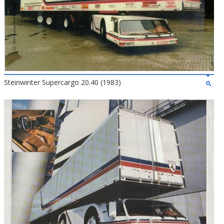
Steinwinter Supercargo 20.40 (1983)