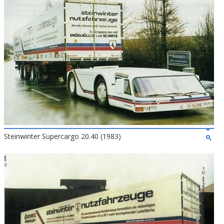
Steinwinter Supercargo 20.40 (1983)