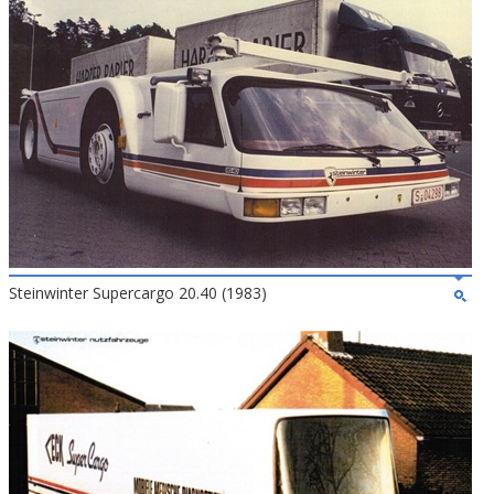
Steinwinter Supercargo 20.40 (1983)