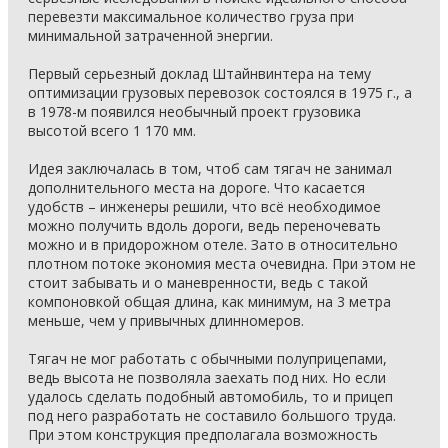
перевезти максимальное количество груза при
минимальной затраченной энергии.
Первый серьезный доклад Штайнвинтера на тему
оптимизации грузовых перевозок состоялся в 1975 г., а
в 1978-м появился необычный проект грузовика
высотой всего 1 170 мм.
Идея заключалась в том, чтоб сам тягач не занимал
дополнительного места на дороге. Что касается
удобств – инженеры решили, что всё необходимое
можно получить вдоль дороги, ведь переночевать
можно и в придорожном отеле. Зато в относительно
плотном потоке экономия места очевидна. При этом не
стоит забывать и о маневренности, ведь с такой
компоновкой общая длина, как минимум, на 3 метра
меньше, чем у привычных длинномеров.
Тягач не мог работать с обычными полуприцепами,
ведь высота не позволяла заехать под них. Но если
удалось сделать подобный автомобиль, то и прицеп
под него разработать не составило большого труда.
При этом конструкция предполагала возможность