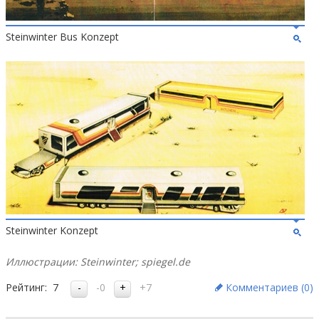
Steinwinter Bus Konzept
Steinwinter Konzept
Иллюстрации: Steinwinter; spiegel.de
Рейтинг:
7
-0
+7
Комментариев (
0
)