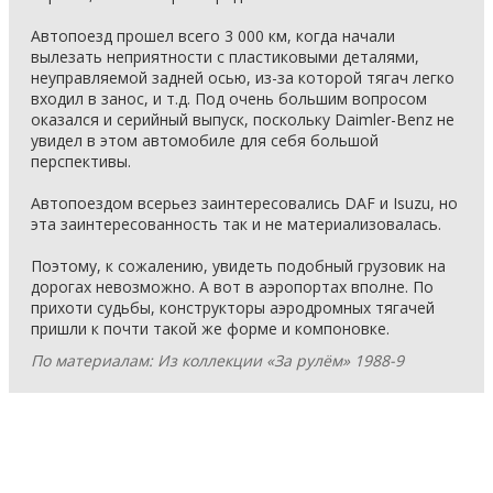
Автопоезд прошел всего 3 000 км, когда начали
вылезать неприятности с пластиковыми деталями,
неуправляемой задней осью, из-за которой тягач легко
входил в занос, и т.д. Под очень большим вопросом
оказался и серийный выпуск, поскольку Daimler-Benz не
увидел в этом автомобиле для себя большой
перспективы.
Автопоездом всерьез заинтересовались DAF и Isuzu, но
эта заинтересованность так и не материализовалась.
Поэтому, к сожалению, увидеть подобный грузовик на
дорогах невозможно. А вот в аэропортах вполне. По
прихоти судьбы, конструкторы аэродромных тягачей
пришли к почти такой же форме и компоновке.
По материалам: Из коллекции «За рулём» 1988-9